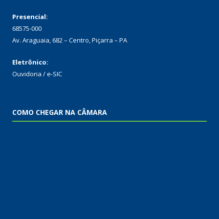
Presencial:
68575-000
Av. Araguaia, 682 – Centro, Piçarra – PA
Eletrônico:
Ouvidoria
/
e-SIC
COMO CHEGAR NA CÂMARA