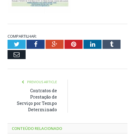
COMPARTILHAR:
Twitter
Facebook
Google+
Pinterest
LinkedIn
Tumblr
Email
PREVIOUS ARTICLE
Contratos de
Prestação de
Serviço por Tempo
Determinado
CONTEÚDO RELACIONADO