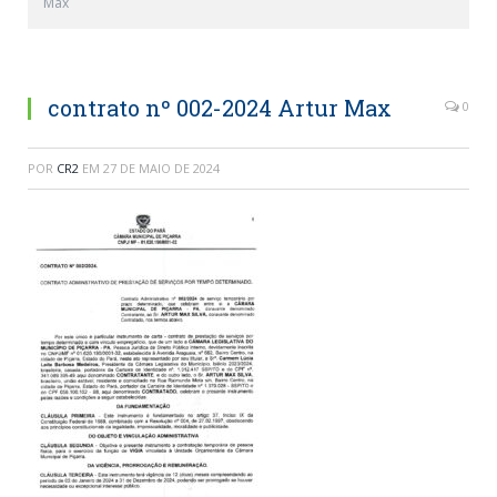
Max
contrato nº 002-2024 Artur Max
0
POR
CR2
EM
27 DE MAIO DE 2024