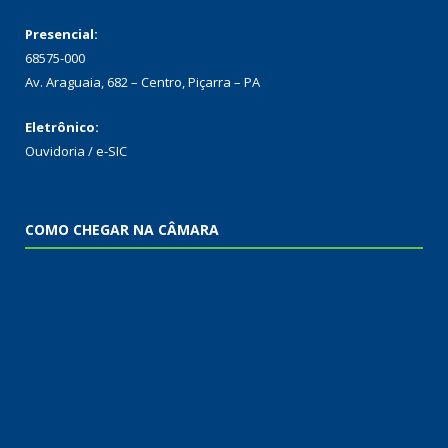
Presencial:
68575-000
Av. Araguaia, 682 – Centro, Piçarra – PA
Eletrônico:
Ouvidoria
/
e-SIC
COMO CHEGAR NA CÂMARA