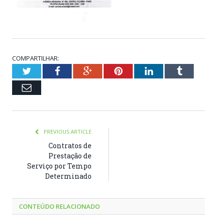
COMPARTILHAR:
Twitter
Facebook
Google+
Pinterest
LinkedIn
Tumblr
Email
PREVIOUS ARTICLE
Contratos de
Prestação de
Serviço por Tempo
Determinado
CONTEÚDO RELACIONADO