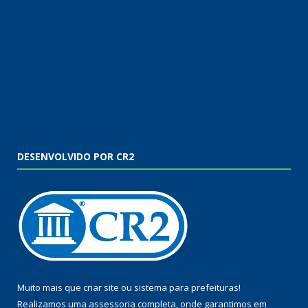
DESENVOLVIDO POR CR2
Muito mais que
criar site
ou
sistema para prefeituras
!
Realizamos uma
assessoria
completa, onde garantimos em