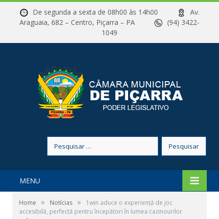
De segunda a sexta de 08h00 às 14h00
Av.
Araguaia, 682 – Centro, Piçarra – PA
(94) 3422-
1049
Pesquisar
por:
MENU
»
»
Home
Notícias
1win aduce o experiență de joc
accesibilă, perfectă pentru începători în lumea cazinourilor
Discover how 1win offers an accessible gaming