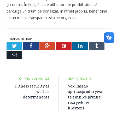
și control. În final, fiecare utilizator are posibilitatea să
parcurgă un drum personalizat, în ritmul propriu, beneficiind
de un mediu transparent și bine organizat.
COMPARTILHAR:
Twitter
Facebook
Google+
Pinterest
LinkedIn
Tumblr
Email
PREVIOUS ARTICLE
NEXT ARTICLE
Fitness security as
Vox Casino
well as
aplikacja odkrywa
determinants
tajemnice płynnej
rozrywki w
kieszeni