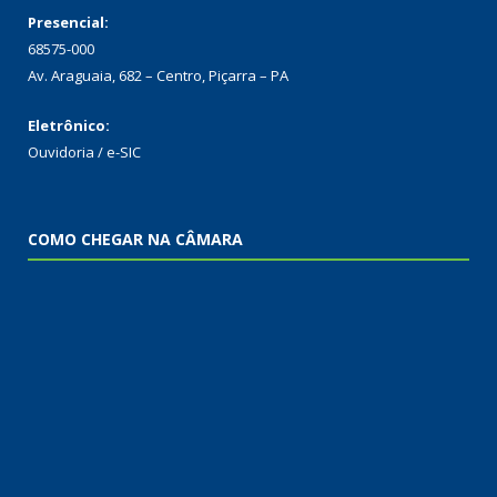
Presencial:
68575-000
Av. Araguaia, 682 – Centro, Piçarra – PA
Eletrônico:
Ouvidoria
/
e-SIC
COMO CHEGAR NA CÂMARA