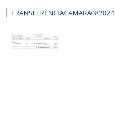
TRANSFERENCIACAMARA082024