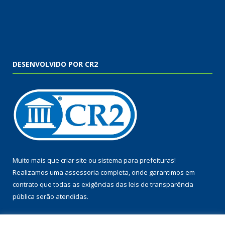
DESENVOLVIDO POR CR2
Muito mais que
criar site
ou
sistema para prefeituras
!
Realizamos uma
assessoria
completa, onde garantimos em
contrato que todas as exigências das
leis de transparência
pública
serão atendidas.
Conheça o
PNTP
e o
Radar da Transparência Pública