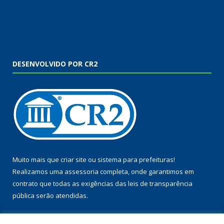
DESENVOLVIDO POR CR2
Muito mais que
criar site
ou
sistema para prefeituras
!
Realizamos uma
assessoria
completa, onde garantimos em
contrato que todas as exigências das
leis de transparência
pública
serão atendidas.
Conheça o
PNTP
e o
Radar da Transparência Pública