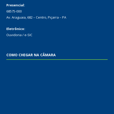
Presencial:
68575-000
Av. Araguaia, 682 – Centro, Piçarra – PA
Eletrônico:
Ouvidoria
/
e-SIC
COMO CHEGAR NA CÂMARA