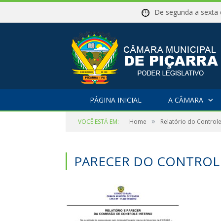
De segunda a sex
PÁGINA INICIAL
A CÂMARA
»
VOCÊ ESTÁ EM:
Home
Relatório do Controle
PARECER DO CONTROLE