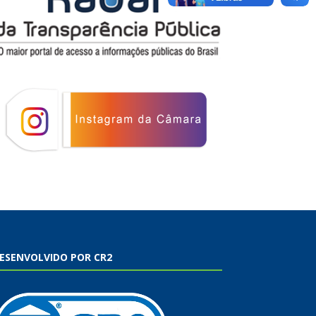
ESENVOLVIDO POR CR2