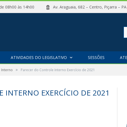
ta de 08h00 às 14h00
Av. Araguaia, 682 – Centro, Piçarr
Pe
ATIVIDADES DO LEGISLATIVO
SESSÕES
AT
»
 Interno
Parecer do Controle Interno Exercício de 2021
po
 INTERNO EXERCÍCIO DE 2021