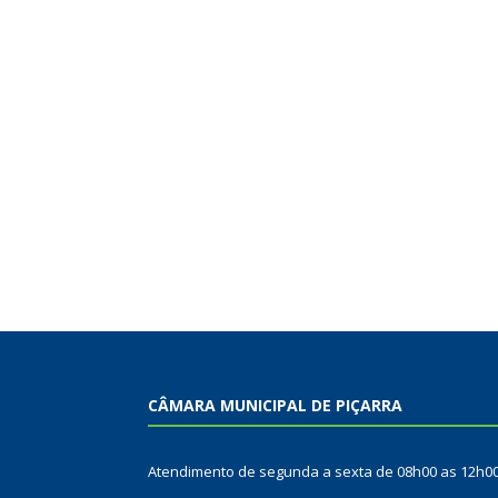
CÂMARA MUNICIPAL DE PIÇARRA
Atendimento de segunda a sexta de 08h00 as 12h0