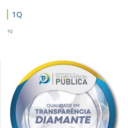
1Q
1Q