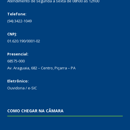
Atendimento de segunda a sexta de 08h00 as 12h00
Telefone:
(94) 3422-1049
CNPJ:
01.620.190/0001-02
Presencial:
68575-000
Av. Araguaia, 682 – Centro, Piçarra – PA
Eletrônico:
Ouvidoria
/
e-SIC
COMO CHEGAR NA CÂMARA