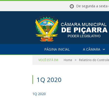
De segunda a sex
PÁGINA INICIAL
A CÂMARA
»
VOCÊ ESTÁ EM:
Home
Relatório do Controle
1Q 2020
1Q 2020