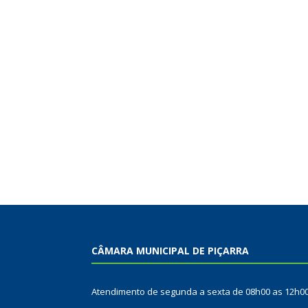
CÂMARA MUNICIPAL DE PIÇARRA
Atendimento de segunda a sexta de 08h00 as 12h0