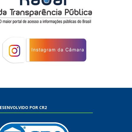
ESENVOLVIDO POR CR2