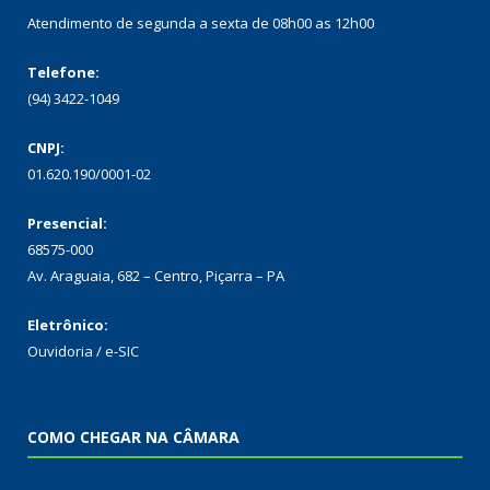
Atendimento de segunda a sexta de 08h00 as 12h00
Telefone:
(94) 3422-1049
CNPJ:
01.620.190/0001-02
Presencial:
68575-000
Av. Araguaia, 682 – Centro, Piçarra – PA
Eletrônico:
Ouvidoria
/
e-SIC
COMO CHEGAR NA CÂMARA