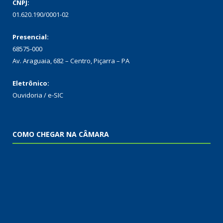
CNPJ:
01.620.190/0001-02
Presencial:
68575-000
Av. Araguaia, 682 – Centro, Piçarra – PA
Eletrônico:
Ouvidoria
/
e-SIC
COMO CHEGAR NA CÂMARA