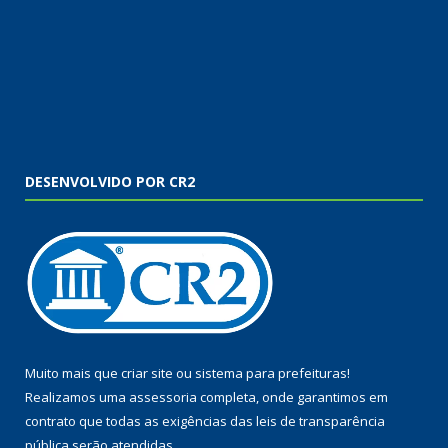
DESENVOLVIDO POR CR2
Muito mais que
criar site
ou
sistema para prefeituras
!
Realizamos uma
assessoria
completa, onde garantimos em
contrato que todas as exigências das
leis de transparência
pública
serão atendidas.