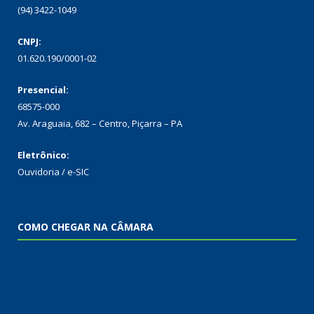
(94) 3422-1049
CNPJ:
01.620.190/0001-02
Presencial:
68575-000
Av. Araguaia, 682 – Centro, Piçarra – PA
Eletrônico:
Ouvidoria
/
e-SIC
COMO CHEGAR NA CÂMARA