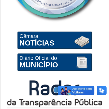
Câmara
NOTÍCIAS
Diário Oficial do
MUNICÍPIO