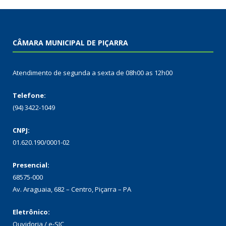
CÂMARA MUNICIPAL DE PIÇARRA
Atendimento de segunda a sexta de 08h00 as 12h00
Telefone:
(94) 3422-1049
CNPJ:
01.620.190/0001-02
Presencial:
68575-000
Av. Araguaia, 682 – Centro, Piçarra – PA
Eletrônico:
Ouvidoria
/
e-SIC