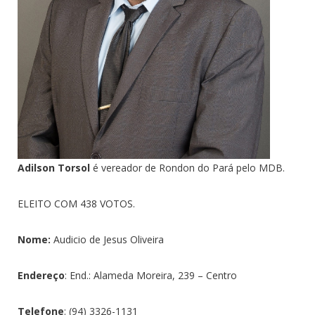
Adilson Torsol
é vereador de Rondon do Pará pelo MDB.
ELEITO COM 438 VOTOS.
Nome:
Audicio de Jesus Oliveira
Endereço
: End.: Alameda Moreira, 239 – Centro
Telefone
: (94) 3326-1131