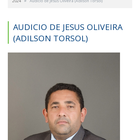
»
2024
Audicio de Jesus Oliveira (Adilson Torsol)
AUDICIO DE JESUS OLIVEIRA
(ADILSON TORSOL)