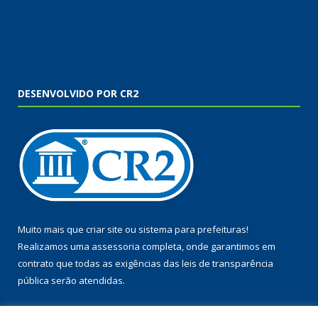
DESENVOLVIDO POR CR2
Muito mais que
criar site
ou
sistema para prefeituras
!
Realizamos uma
assessoria
completa, onde garantimos em
contrato que todas as exigências das
leis de transparência
pública
serão atendidas.
Conheça o
PNTP
e o
Radar da Transparência Pública