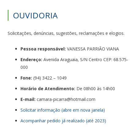
OUVIDORIA
Solicitações, denúncias, sugestões, reclamações e elogios.
Pessoa responsável:
VANESSA PARRIÃO VIANA
Endereço:
Avenida Araguaia, S/N Centro CEP: 68.575-
000
Fone:
(94) 3422 – 1049
Horário de Atendimento:
De 08h00 às 14h00
E-mail:
camara-picarra@hotmail.com
Solicitar informação (abre em nova janela)
Acompanhar pedido já realizado (até 2023)