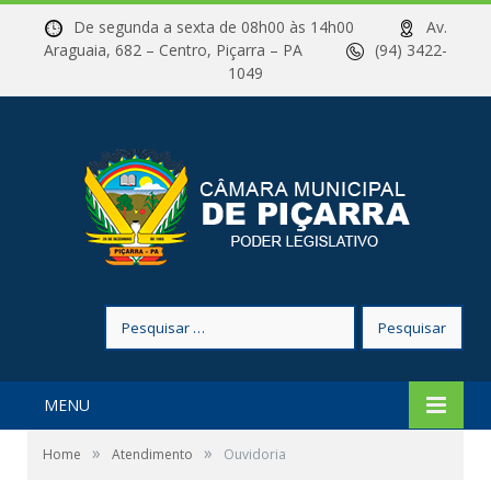
De segunda a sexta de 08h00 às 14h00
Av.
Araguaia, 682 – Centro, Piçarra – PA
(94) 3422-
1049
Pesquisar
por:
MENU
»
»
Home
Atendimento
Ouvidoria